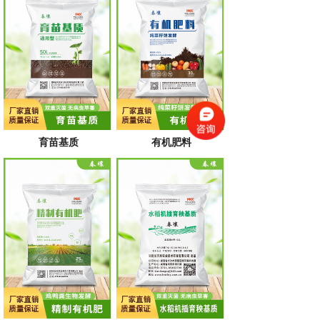
育苗基质
有机肥料